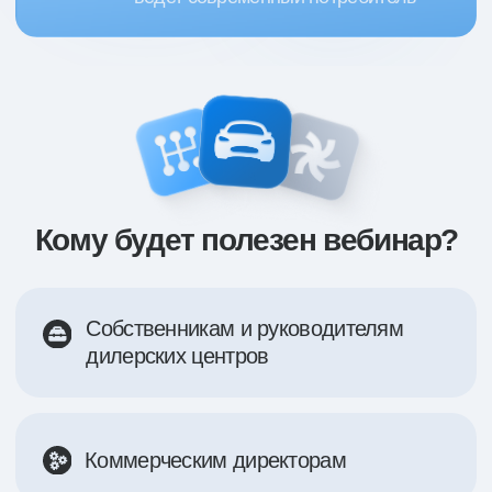
Коммерческим директорам
Маркетологам автобизнеса
Руководителям отделов продаж
Компании по привозу авто
из-за рубежа
зарегистрироваться бесплатно
Программа вебинара